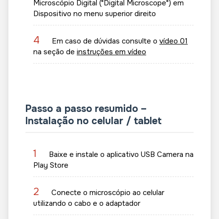
Microscópio Digital ("Digital Microscope") em
Dispositivo no menu superior direito
4
Em caso de dúvidas consulte o
vídeo 01
na seção de
instruções em vídeo
Passo a passo resumido –
Instalação no celular / tablet
1
Baixe e instale o aplicativo USB Camera na
Play Store
2
Conecte o microscópio ao celular
utilizando o cabo e o adaptador