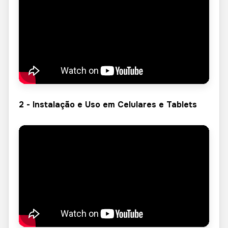
2 - Instalação e Uso em Celulares e Tablets