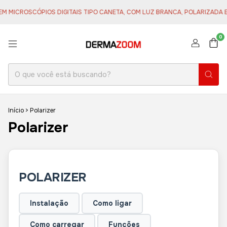
CROSCÓPIOS DIGITAIS TIPO CANETA, COM LUZ BRANCA, POLARIZADA E/OU 
0
Início
>
Polarizer
Polarizer
POLARIZER
Instalação
Como ligar
Como carregar
Funções