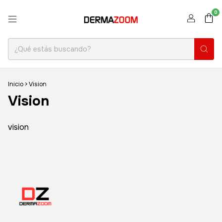
0
Inicio
>
Vision
Vision
vision