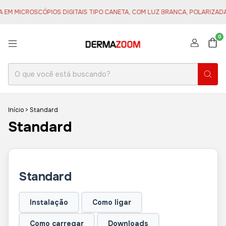
 MICROSCÓPIOS DIGITAIS TIPO CANETA, COM LUZ BRANCA, POLARIZADA E/
0
Início
>
Standard
Standard
Standard
Instalação
Como ligar
Como carregar
Downloads