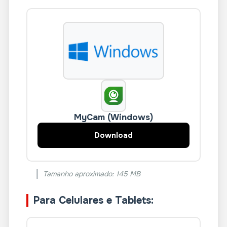
MyCam (Windows)
Download
Tamanho aproximado: 145 MB
Para Celulares e Tablets: