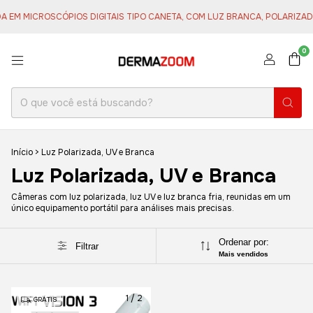
 EM MICROSCÓPIOS DIGITAIS TIPO CANETA, COM LUZ BRANCA, POLARIZAD
0
Início
>
Luz Polarizada, UV e Branca
Luz Polarizada, UV e Branca
Câmeras com luz polarizada, luz UV e luz branca fria, reunidas em um
único equipamento portátil para análises mais precisas.
Ordenar por:
Filtrar
Mais vendidos
1
/
2
GRÁTIS