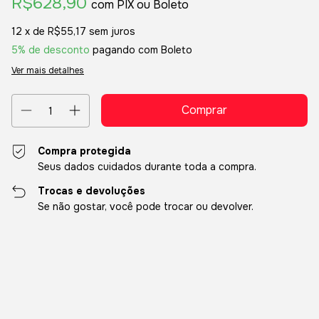
R$628,90
com
Boleto
12
x de
R$55,17
sem juros
5% de desconto
pagando com Boleto
Ver mais detalhes
Compra protegida
Seus dados cuidados durante toda a compra.
Trocas e devoluções
Se não gostar, você pode trocar ou devolver.
Entregas para o CEP:
Alterar CEP
Calcular