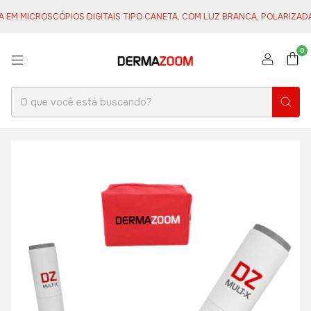
MICROSCÓPIOS DIGITAIS TIPO CANETA, COM LUZ BRANCA, POLARIZADA E/
0