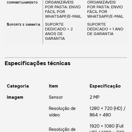
compartilhamento
ORGANIZÁVEIS
ORGANIZÁVEIS
POR PASTA; ENVIO
POR PASTA; ENVIO
FÁCIL POR
FÁCIL POR
WHATSAPP/E-MAIL
WHATSAPP/E-MAIL
Suporte e garantia
SUPORTE
SUPORTE
DEDICADO + 2
DEDICADO + 1 ANO
ANOS DE
DE GARANTIA
GARANTIA
Especificações técnicas
Categoria
Item
Especificação
Imagem
Sensor
2 MP
Resolução de
1280 × 720 (HD) /
vídeo
864 × 480
1920 × 1080 (Full
Resolução de