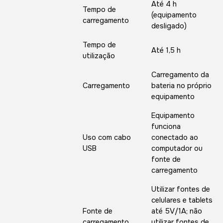
Até 4 h
Tempo de
(equipamento
carregamento
desligado)
Tempo de
Até 1,5 h
utilização
Carregamento da
Carregamento
bateria no próprio
equipamento
Equipamento
funciona
Uso com cabo
conectado ao
USB
computador ou
fonte de
carregamento
Utilizar fontes de
celulares e tablets
Fonte de
até 5V/1A; não
carregamento
utilizar fontes de