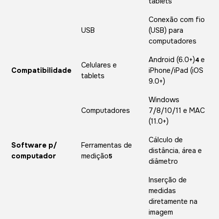
tablets
Conexão com fio
USB
(USB) para
computadores
Android (6.0+)
e
4
Celulares e
Compatibilidade
iPhone/iPad (iOS
tablets
9.0+)
Windows
Computadores
7/8/10/11 e MAC
(11.0+)
Cálculo de
Software p/
Ferramentas de
distância, área e
computador
medição
5
diâmetro
Inserção de
medidas
diretamente na
imagem