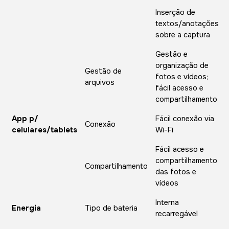
Inserção de
textos/anotações
sobre a captura
Gestão e
organização de
Gestão de
fotos e vídeos;
arquivos
fácil acesso e
compartilhamento
App p/
Fácil conexão via
Conexão
celulares/tablets
Wi-Fi
Fácil acesso e
compartilhamento
Compartilhamento
das fotos e
vídeos
Interna
Energia
Tipo de bateria
recarregável