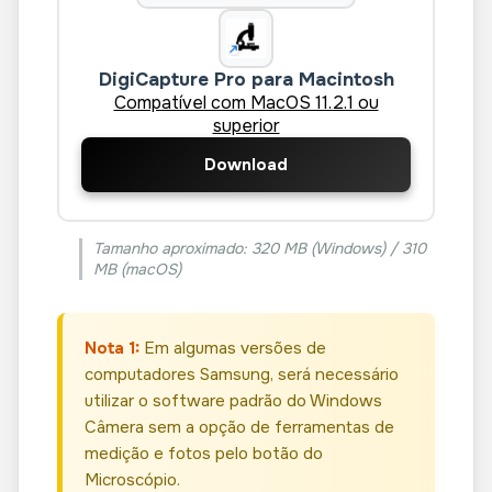
DigiCapture Pro para Macintosh
Compatível com MacOS 11.2.1 ou
superior
Download
Tamanho aproximado: 320 MB (Windows) / 310
MB (macOS)
Nota 1:
Em algumas versões de
computadores Samsung, será necessário
utilizar o software padrão do Windows
Câmera sem a opção de ferramentas de
medição e fotos pelo botão do
Microscópio.