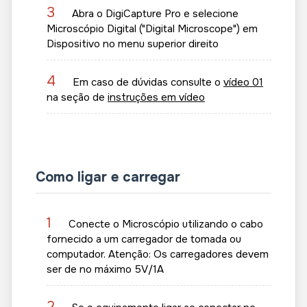
3
Abra o DigiCapture Pro e selecione
Microscópio Digital ("Digital Microscope") em
Dispositivo no menu superior direito
4
Em caso de dúvidas consulte o
vídeo 01
na seção de
instruções em vídeo
Como ligar e carregar
1
Conecte o Microscópio utilizando o cabo
fornecido a um carregador de tomada ou
computador. Atenção: Os carregadores devem
ser de no máximo 5V/1A
2