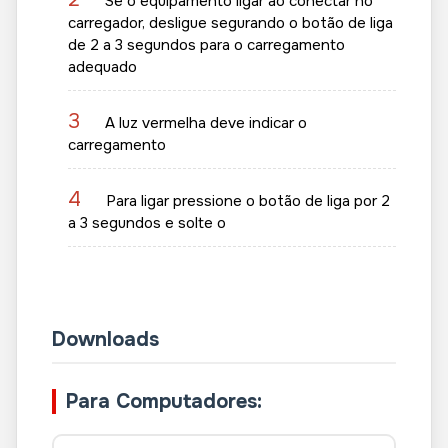
Se o equipamento ligar ao conectar no
carregador, desligue segurando o botão de liga
de 2 a 3 segundos para o carregamento
adequado
3
A luz vermelha deve indicar o
carregamento
4
Para ligar pressione o botão de liga por 2
a 3 segundos e solte o
Downloads
Para Computadores: