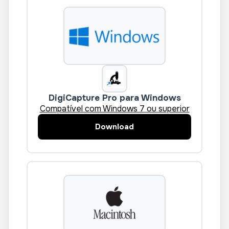
DigiCapture Pro para Windows
Compatível com Windows 7 ou superior
Download