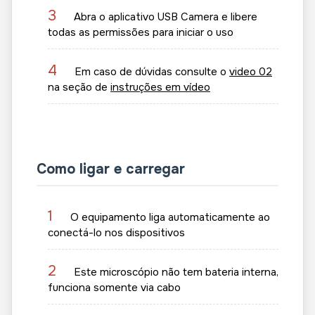
3
Abra o aplicativo USB Camera e libere
todas as permissões para iniciar o uso
4
Em caso de dúvidas consulte o
video 02
na seção de
instruções em vídeo
Como ligar e carregar
1
O equipamento liga automaticamente ao
conectá-lo nos dispositivos
2
Este microscópio não tem bateria interna,
funciona somente via cabo