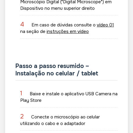
Microscópio Digital ("Digital Microscope") em
Dispositivo no menu superior direito
4
Em caso de dúvidas consulte o
vídeo 01
na seção de
instruções em vídeo
Passo a passo resumido –
Instalação no celular / tablet
1
Baixe e instale o aplicativo USB Camera na
Play Store
2
Conecte o microscópio ao celular
utilizando o cabo e o adaptador